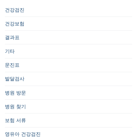
건강검진
건강보험
결과표
기타
문진표
발달검사
병원 방문
병원 찾기
보험 서류
영유아 건강검진