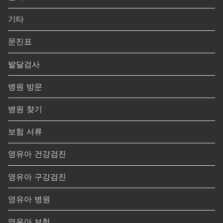
기타
문진표
발달검사
병원 방문
병원 찾기
보험 서류
영유아 건강검진
영유아 구강검진
영유아 병원
영유아 보험