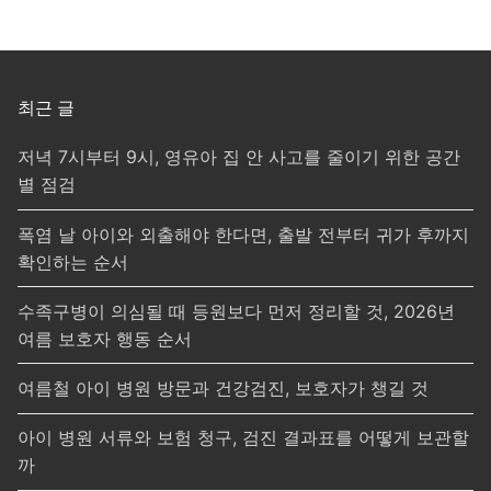
최근 글
저녁 7시부터 9시, 영유아 집 안 사고를 줄이기 위한 공간
별 점검
폭염 날 아이와 외출해야 한다면, 출발 전부터 귀가 후까지
확인하는 순서
수족구병이 의심될 때 등원보다 먼저 정리할 것, 2026년
여름 보호자 행동 순서
여름철 아이 병원 방문과 건강검진, 보호자가 챙길 것
아이 병원 서류와 보험 청구, 검진 결과표를 어떻게 보관할
까