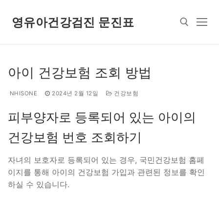
콘
텐
영유아건강검진 문진표
츠
로
바
검색 :
로
아이 건강보험 조회 방법
가
기
NHISONE
2024년 2월 12일
건강보험
피부양자로 등록되어 있는 아이의
건강보험 번호 조회하기
자녀의 보호자로 등록되어 있는 경우, 국민건강보험 홈페
이지를 통해 아이의 건강보험 가입과 관련된 정보를 확인
하실 수 있습니다.