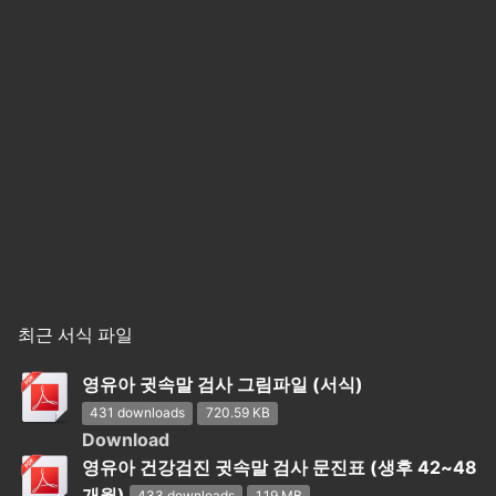
최근 서식 파일
영유아 귓속말 검사 그림파일 (서식)
431 downloads
720.59 KB
Download
영유아 건강검진 귓속말 검사 문진표 (생후 42~48
개월)